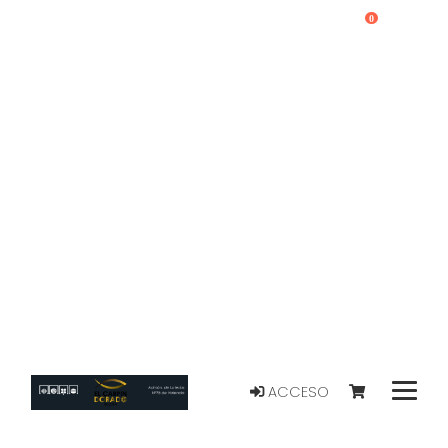
0
ACCESO