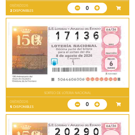
08/08/2026
0
2
DISPONIBLES
SORTEO DE LOTERIA NACIONAL
08/08/2026
0
5
DISPONIBLES