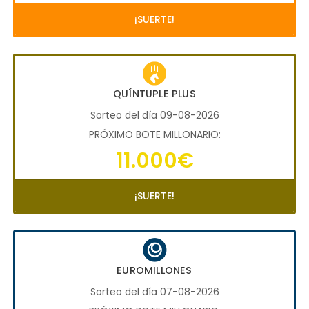
¡SUERTE!
QUÍNTUPLE PLUS
Sorteo del día 09-08-2026
PRÓXIMO BOTE MILLONARIO:
11.000€
¡SUERTE!
EUROMILLONES
Sorteo del día 07-08-2026