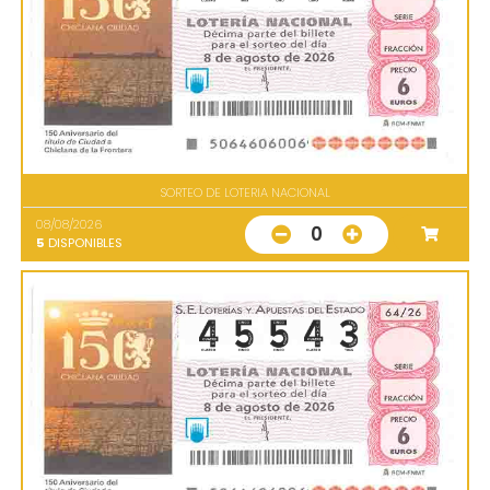
SORTEO DE LOTERIA NACIONAL
08/08/2026
0
5
DISPONIBLES