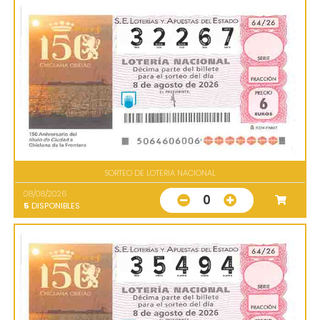
SORTEO DE LOTERIA NACIONAL
08/08/2026
0
5
DISPONIBLES