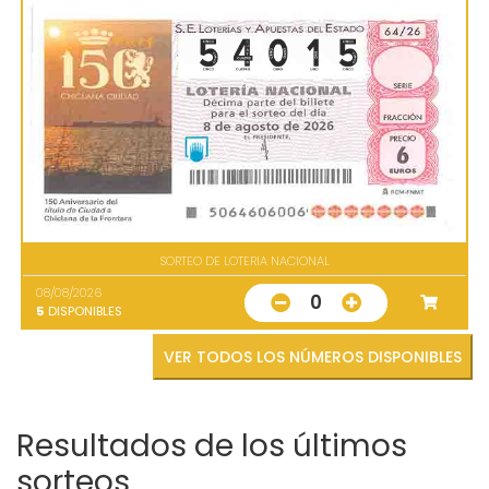
SORTEO DE LOTERIA NACIONAL
08/08/2026
0
5
DISPONIBLES
VER TODOS LOS NÚMEROS DISPONIBLES
Resultados de los últimos
sorteos