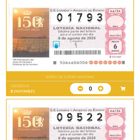
SORTEO DE LOTERIA NACIONAL
08/08/2026
0
3
DISPONIBLES