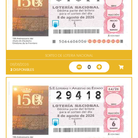
SORTEO DE LOTERIA NACIONAL
08/08/2026
0
2
DISPONIBLES