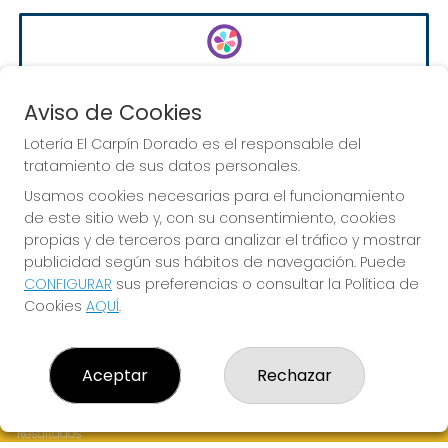
EURODREAMS
Sorteo del día 10-08-2026
Aviso de Cookies
PRÓXIMO BOTE MILLONARIO:
Lotería El Carpín Dorado es el responsable del
20.000€
tratamiento de sus datos personales.
Usamos cookies necesarias para el funcionamiento
de este sitio web y, con su consentimiento, cookies
JUGAR EURODREAMS
propias y de terceros para analizar el tráfico y mostrar
publicidad según sus hábitos de navegación. Puede
CONFIGURAR
sus preferencias o consultar la Política de
Cookies
AQUÍ
.
LOTERÍA EL CARPÍN DORADO
Aceptar
Rechazar
¿Quiénes somos?
Comprar lotería
Resultados