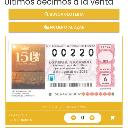
Últimos décimos a la venta
BUSCAR LOTERÍA
NÚMERO AL AZAR
SORTEO DE LOTERIA NACIONAL
08/08/2026
0
5
DISPONIBLES