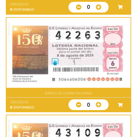
08/08/2026
0
5
DISPONIBLES
SORTEO DE LOTERIA NACIONAL
08/08/2026
0
5
DISPONIBLES