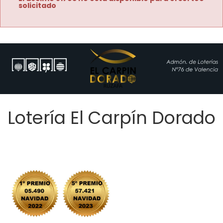
solicitado
Lotería El Carpín Dorado