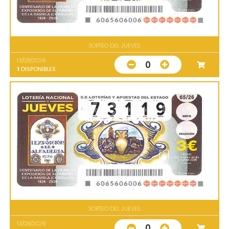
SORTEO DEL JUEVES
13/08/2026
0
1
DISPONIBLES
SORTEO DEL JUEVES
13/08/2026
0