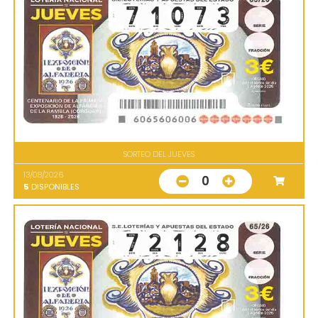
SORTEO DEL JUEVES
13/08/2026
0
5
DISPONIBLES