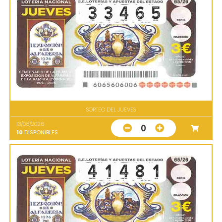
SORTEO DEL JUEVES
13/08/2026
0
10
DISPONIBLES