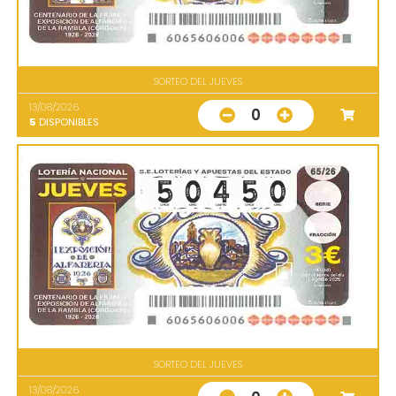
SORTEO DEL JUEVES
13/08/2026
0
5
DISPONIBLES
SORTEO DEL JUEVES
13/08/2026