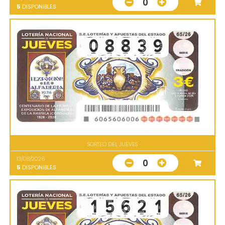
0
5
DISPONIBLES
SORTEO DEL JUEVES
13/08/2026
0
5
DISPONIBLES