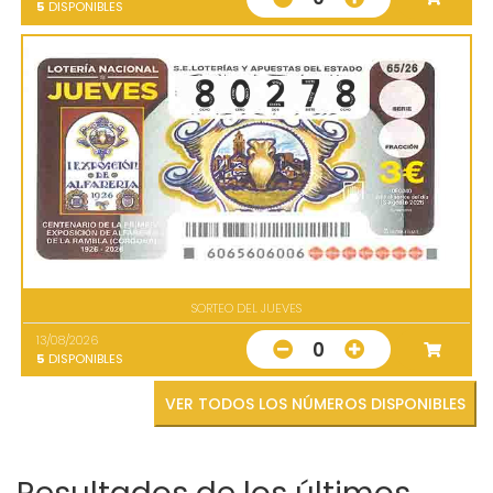
5
DISPONIBLES
SORTEO DEL JUEVES
13/08/2026
0
5
DISPONIBLES
VER TODOS LOS NÚMEROS DISPONIBLES