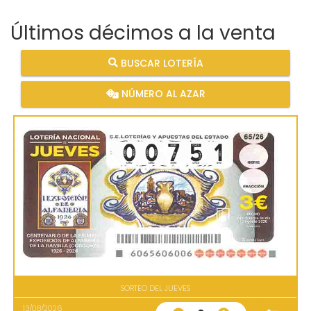
Últimos décimos a la venta
BUSCAR LOTERÍA
NÚMERO AL AZAR
SORTEO DEL JUEVES
13/08/2026