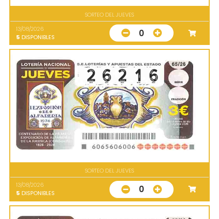
SORTEO DEL JUEVES
13/08/2026
0
5
DISPONIBLES
SORTEO DEL JUEVES
13/08/2026
0
5
DISPONIBLES