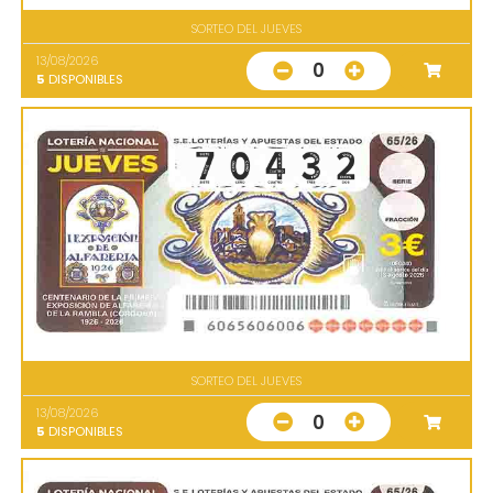
SORTEO DEL JUEVES
13/08/2026
0
5
DISPONIBLES
SORTEO DEL JUEVES
13/08/2026
0
5
DISPONIBLES