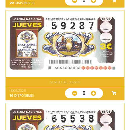
0
20
DISPONIBLES
SORTEO DEL JUEVES
13/08/2026
0
10
DISPONIBLES