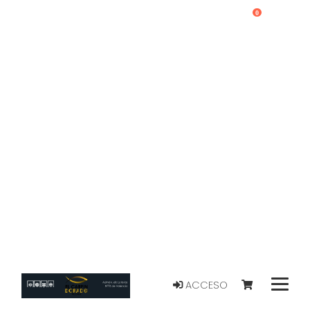
0
ACCESO