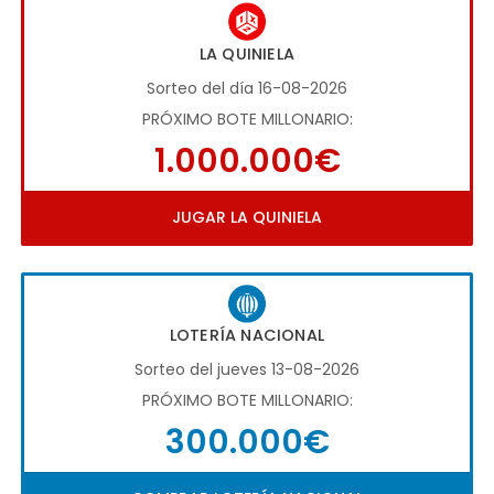
LA QUINIELA
Sorteo del día 16-08-2026
PRÓXIMO BOTE MILLONARIO:
1.000.000€
JUGAR LA QUINIELA
LOTERÍA NACIONAL
Sorteo del jueves 13-08-2026
PRÓXIMO BOTE MILLONARIO:
300.000€