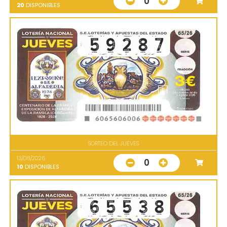
0
20
DISPONIBLES
SORTEO DEL JUEVES
13/08/2026
0
10
DISPONIBLES