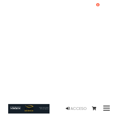
0
ACCESO