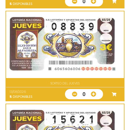
0
5
DISPONIBLES
SORTEO DEL JUEVES
13/08/2026
0
5
DISPONIBLES