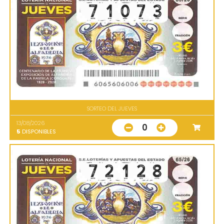
SORTEO DEL JUEVES
13/08/2026
0
5
DISPONIBLES