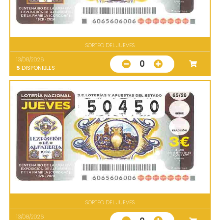
SORTEO DEL JUEVES
13/08/2026
0
5
DISPONIBLES
SORTEO DEL JUEVES
13/08/2026