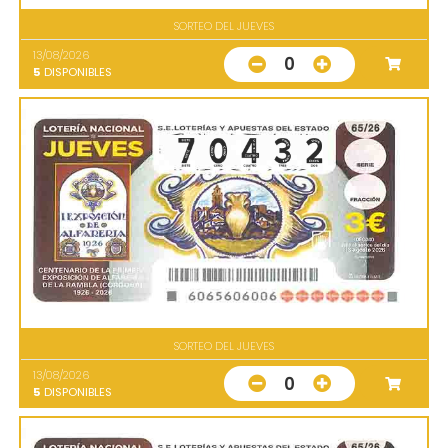
SORTEO DEL JUEVES
13/08/2026
0
5
DISPONIBLES
SORTEO DEL JUEVES
13/08/2026
0
5
DISPONIBLES