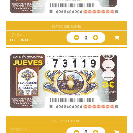
SORTEO DEL JUEVES
13/08/2026
0
1
DISPONIBLES
SORTEO DEL JUEVES
13/08/2026
0