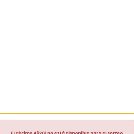
El décimo 46201 no está disponible para el sorteo