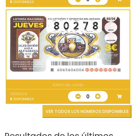
5
DISPONIBLES
SORTEO DEL JUEVES
13/08/2026
0
5
DISPONIBLES
VER TODOS LOS NÚMEROS DISPONIBLES