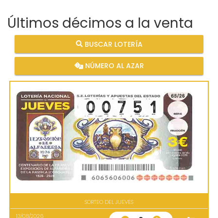
Últimos décimos a la venta
BUSCAR LOTERÍA
NÚMERO AL AZAR
SORTEO DEL JUEVES
13/08/2026