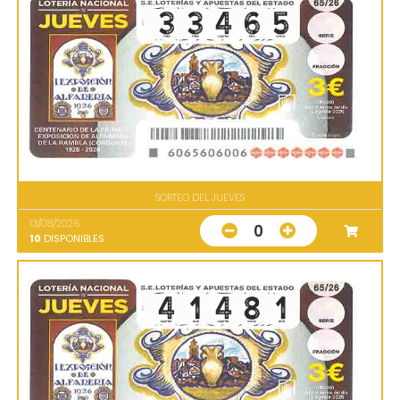
SORTEO DEL JUEVES
13/08/2026
0
10
DISPONIBLES