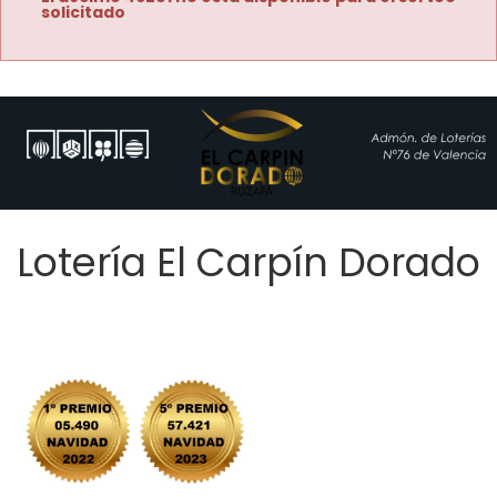
solicitado
Lotería El Carpín Dorado