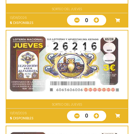
SORTEO DEL JUEVES
13/08/2026
0
5
DISPONIBLES
SORTEO DEL JUEVES
13/08/2026
0
5
DISPONIBLES