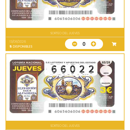
SORTEO DEL JUEVES
13/08/2026
0
5
DISPONIBLES
SORTEO DEL JUEVES