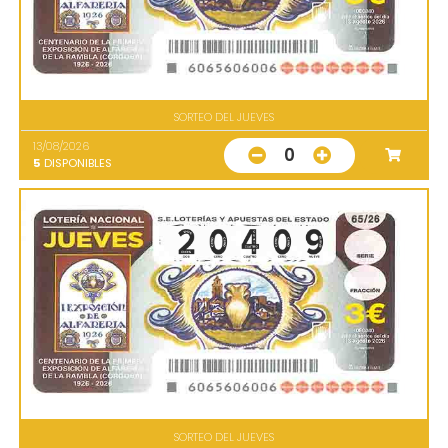
SORTEO DEL JUEVES
13/08/2026
0
5
DISPONIBLES
SORTEO DEL JUEVES