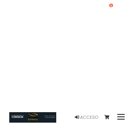
0
ACCESO