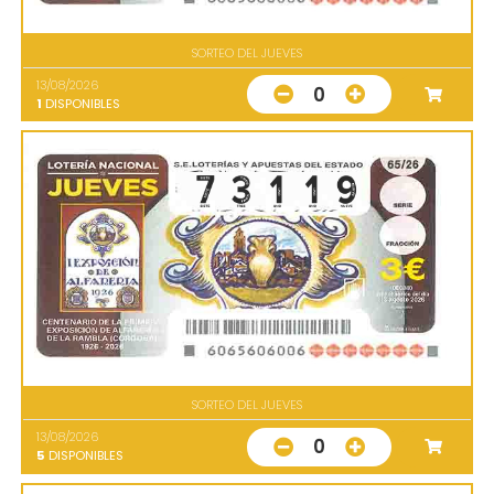
SORTEO DEL JUEVES
13/08/2026
0
1
DISPONIBLES
SORTEO DEL JUEVES
13/08/2026
0
5
DISPONIBLES