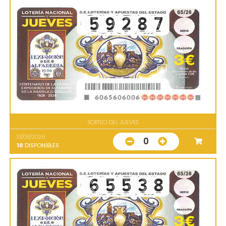
SORTEO DEL JUEVES
13/08/2026
0
10
DISPONIBLES