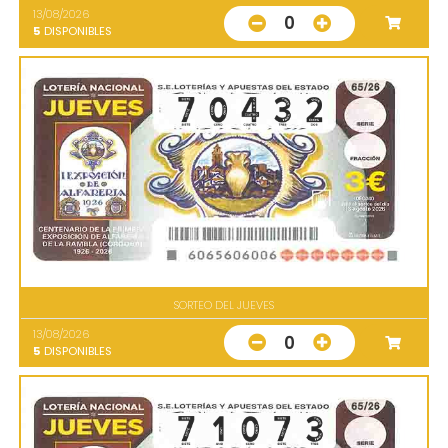
13/08/2026
0
5
DISPONIBLES
SORTEO DEL JUEVES
13/08/2026
0
5
DISPONIBLES