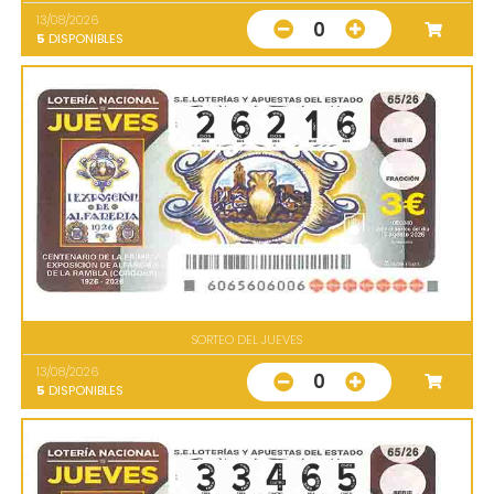
13/08/2026
0
5
DISPONIBLES
SORTEO DEL JUEVES
13/08/2026
0
5
DISPONIBLES