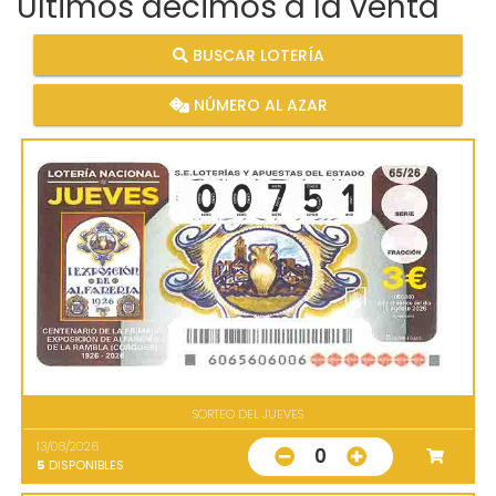
Últimos décimos a la venta
BUSCAR LOTERÍA
NÚMERO AL AZAR
SORTEO DEL JUEVES
13/08/2026
0
5
DISPONIBLES