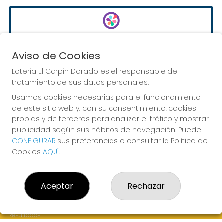
EURODREAMS
Sorteo del día 10-08-2026
Aviso de Cookies
PRÓXIMO BOTE MILLONARIO:
Lotería El Carpín Dorado es el responsable del
20.000€
tratamiento de sus datos personales.
Usamos cookies necesarias para el funcionamiento
de este sitio web y, con su consentimiento, cookies
JUGAR EURODREAMS
propias y de terceros para analizar el tráfico y mostrar
publicidad según sus hábitos de navegación. Puede
CONFIGURAR
sus preferencias o consultar la Política de
Cookies
AQUÍ
.
LOTERÍA EL CARPÍN DORADO
Aceptar
Rechazar
¿Quiénes somos?
Comprar lotería
Resultados