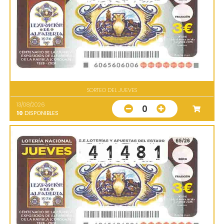
SORTEO DEL JUEVES
13/08/2026
0
10
DISPONIBLES