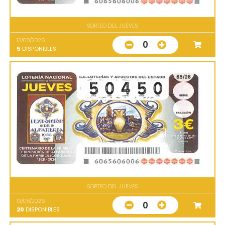
SORTEO DEL JUEVES
13/08/2026
0
5
DISPONIBLES
SORTEO DEL JUEVES
13/08/2026
0
20
DISPONIBLES