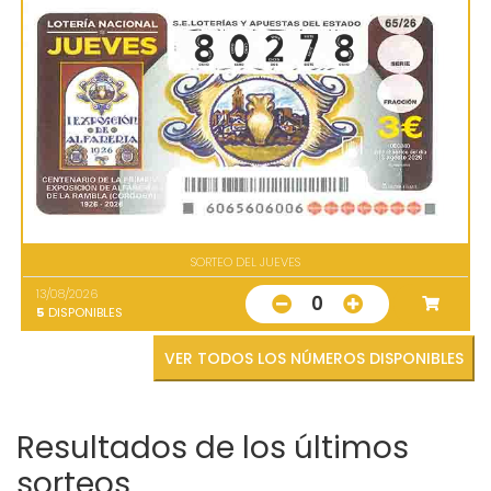
SORTEO DEL JUEVES
13/08/2026
0
5
DISPONIBLES
VER TODOS LOS NÚMEROS DISPONIBLES
Resultados de los últimos
sorteos